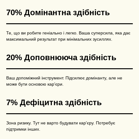
70% Домінантна здібність
Те, що ви робите геніально і легко. Ваша суперсила, яка дає
максимальний результат при мінімальних зусиллях.
20% Доповнююча здібність
Ваш допоміжний інструмент. Підсилює домінанту, але не
може бути основою кар'єри.
7% Дефіцитна здібність
Зона ризику. Тут не варто будувати кар'єру. Потребує
підтримки інших.