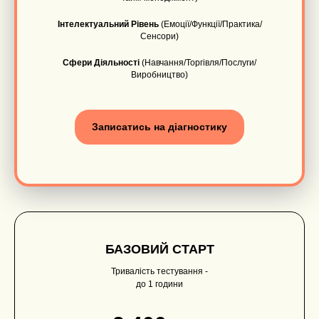
Інтелектуальний Рівень
(Емоції/Функції/Практика/
Сенсори)
Сфери Діяльності
(Навчання/Торгівля/Послуги/
Виробництво)
Записатись на діагностику
БАЗОВИЙ СТАРТ
Тривалість тестування -
до 1 години