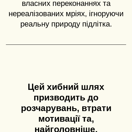
власних переконаннях та
нереалізованих мріях, ігноруючи
реальну природу підлітка.
Цей хибний шлях
призводить до
розчарувань, втрати
мотивації та,
найголовніше,