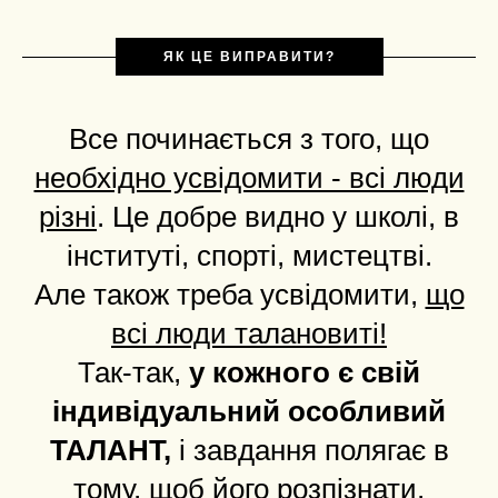
ЯК ЦЕ ВИПРАВИТИ?
Все починається з того, що
необхідно усвідомити - всі люди
різні
. Це добре видно у школі, в
інституті, спорті, мистецтві.
Але також треба усвідомити,
що
всі люди талановиті!
Так-так,
у кожного є свій
індивідуальний особливий
ТАЛАНТ,
і завдання полягає в
тому, щоб його
розпізнати,