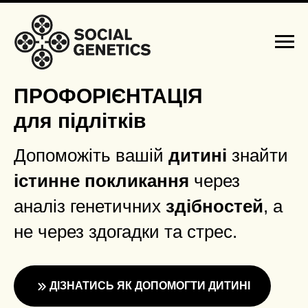
ПРОФОРІЄНТАЦІЯ
для підлітків
Допоможіть вашій
дитині
знайти
істинне покликання
через
аналіз генетичних
здібностей
, а
не через здогадки та стрес.
ДІЗНАТИСЬ ЯК ДОПОМОГТИ ДИТИНІ